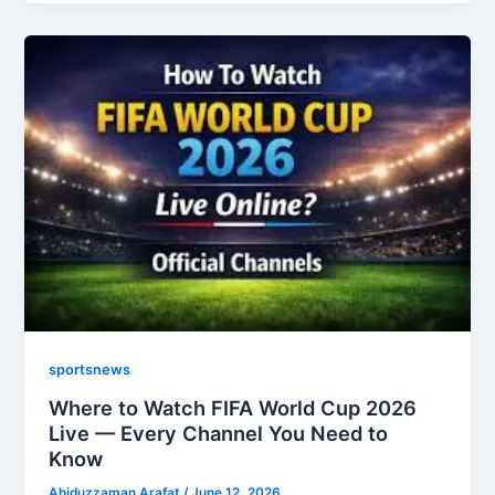
sportsnews
Where to Watch FIFA World Cup 2026
Live — Every Channel You Need to
Know
Ahiduzzaman Arafat
/
June 12, 2026