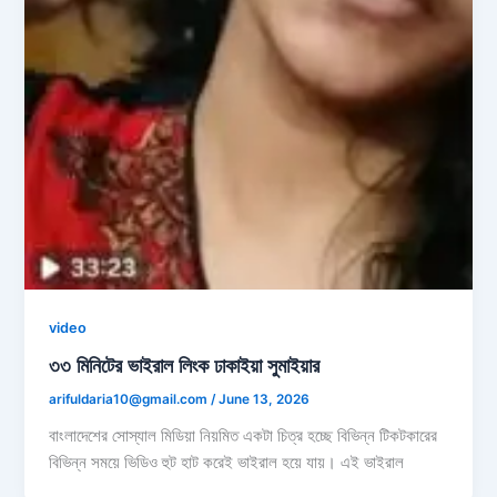
video
৩৩ মিনিটের ভাইরাল লিংক ঢাকাইয়া সুমাইয়ার
arifuldaria10@gmail.com
/
June 13, 2026
বাংলাদেশের সোস্যাল মিডিয়া নিয়মিত একটা চিত্র হচ্ছে বিভিন্ন টিকটকারের
বিভিন্ন সময়ে ভিডিও হুট হাট করেই ভাইরাল হয়ে যায়। এই ভাইরাল