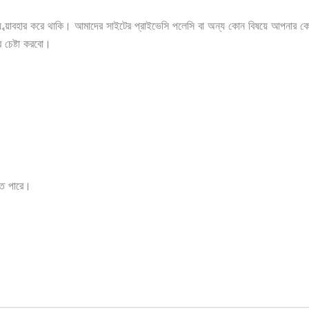
ব্য়াবহার করে থাকি। আমাদের সাইটের প্রাইভেসি পলেসি বা অন্য কোন বিষয়ে আপনার ক
 চেষ্টা করবো।
তে পারে।