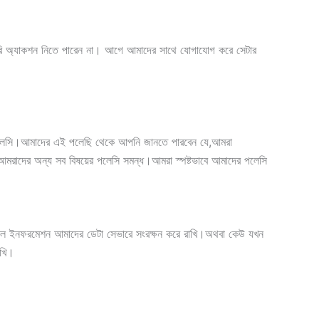
সরাসরি অ্যাকশন নিতে পারেন না। আগে আমাদের সাথে যোগাযোগ করে সেটার
পলেসি।আমাদের এই পলেছি থেকে আপনি জানতে পারবেন যে,আমরা
মরাদের অন্য সব বিষয়ের পলেসি সমন্ধ।আমরা স্পষ্টভাবে আমাদের পলেসি
সকল ইনফরমেশন আমাদের ডেটা সেভারে সংরক্ষন করে রাখি।অথবা কেউ যখন
াখি।