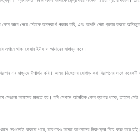
রুত্বপূর্ণ। স্বাধারনত নিউজ একই ঘটনাকে কেন্দ্র করে অনেক মিডিয়া প্রচার করেন। 
োন ভাবে পেয়ে সেটাকে জনস্বার্থে প্রচার করি, এবং আপনি সেটা প্রচার করতে অনিচ্
, আর এখানে থাকা ফেয়ার ইউস ও আমাদের সাহায্য করে।
ঞ্জাপন এর মাধ্যমে উপার্জন করি। আমরা নিজেদের যোগাড় করা বিঞ্জাপনের সাথে কয়েকটি ক
ে, তবে সেগুলো আমাদের মানতে হয়। যদি সেখানে অনৈতিক কোন ব্যাপার থাকে, তাহলে সেটা
 খারাপ সবগুলোই থাকতে পারে, তারপরেও আমরা আপনাদের নিরাপত্তা নিয়ে কাজ করে যাই