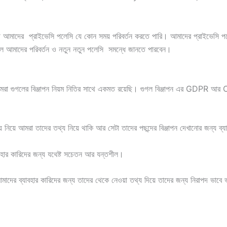
থে আমাদের প্রাইভেসি পলেসি যে কোন সময় পরিবর্তন করতে পারি। আমাদের প্রাইভেসি প
ে আমাদের পরিবর্তন ও নতুন নতুন পলেসি সমন্ধে জানতে পারবেন।
্রে আমরা গুগলের বিঞ্জাপন নিয়ম নিতির সাথে একমত রয়েছি। গুগল বিঞ্জাপন এর GDPR 
য় নিয়ে আমরা তাদের তথ্য নিয়ে থাকি আর সেটা তাদের পছন্দের বিঞ্জাপন দেখানোর জন্য ব্য
বহার কারিদের জন্য যথেষ্ট সচেতন আর যন্তশীল।
ের ব্যাবহার কারিদের জন্য তাদের থেকে নেওয়া তথ্য দিয়ে তাদের জন্য নিরাপদ ভাবে ভাল