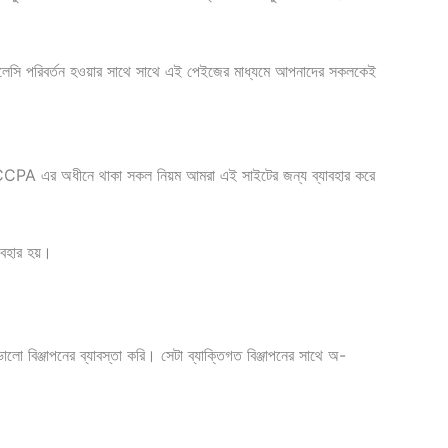
লেসি পরিবর্তন হওয়ার সাথে সাথে এই পেইজের মাধ্যমে আপনাদের সকলকেই
আর CCPA এর অধীনে থাকা সকল নিয়ম আমরা এই সাইটের জন্য ব্যাবহার করে
াবহার হয়।
ো বিঞ্জাপনের ব্যাবস্তা করি। সেটা ব্যাক্তিগত বিঞ্জাপনের সাথে অ-