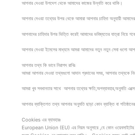
আপনার দেওয়া উপদেশ থেকে আমাদের কাজের উন্নতি করে থাকি।
আপনার দেওয়া তথ্যের উপর থেকে আমারা আপনার চাহিদা অনুযায়ী আমাদের ব্ল
আপনাদের চাহিদার উপর ভিত্তি করেই আমাদের ভবিষ্যতের যাত্রা নিয়ে গব
আপনার দেওয়া ইমেলের মাধ্যমে আমরা আমাদের নতুন নতুন সেবা গুলো আপন
আপনার তথ্য কি ভাবে নিরাপদ রাখিঃ
আমরা আপনার দেওয়া তথ্যগুলো আদান প্রদানের সময়, আপনার তথ্যকে নিরা
আমরা খুব সবধানতার সাথে আপনার তথ্যের ক্ষতি,অপব্যাবহার,অনুমতি এক্সেস
আপনার ব্যাক্তিগত তথ্য আপনার অনুমতি ছাড়া কোন ব্যাক্তি বা পতিষ্ঠানের
Cookies এর ব্যাবহারঃ
European Union (EU) এর নিয়ম অনুসারে ,যে কোন ওয়েবসাইটের ক্ষেত