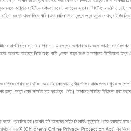
যা আপনি ওয়েব ব্রাউজিং এর সময় আপনার কম্পিউটর হার্ডড্রাইভ বা আপনার ডিভাইসের
তে কাঙ্খিত সাইটিকে সহায়তা করে। আমাদের ব্লগের ভিসিটরদের রুচি বা চাহিদা অনু
হিদা সমন্ধে ধারনা নিতে পারি।এবং চাহিদা মতো ,নতুন নতুন কন্টেন্ট শেয়ার,সাইটের 
্টানের সার্থে বিক্রি বা শেয়ার করি না। এ ক্ষেত্রে আপনার তথ্য গুলো আমাদের ব্যক্তিগ
িষ্ঠানের আইনের আয়ত্বে দিতে বাধ্য থাকি ,কেবল মাত্র তখন ই আমাদের ভিসিটরদের তথ্
ষের লিংক শেয়ার করে থাকি।তবে এই ক্ষেত্রেও তৃতীয় পক্ষের সাইট গুলোর পৃথক ও গোপ
র জন্য অন্য কোন সাইটের দায় দ্বায়ীত্ব নেই। আমাদের সাইটের নিতিমালা রক্ষা করত
ের কাছে প্রচালিত হয়।আপনি যদি আমাদের সাইট টি মার্কিং যুক্তরাষ্ট থেকে ব্যাবহার
রন আমাদের ব্লকটি (Children’s Online Privacy Protection Act) এর নিয়ম অনুশ