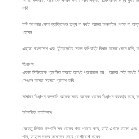
আমরা কপরাইট আইনকে সম্মান করি। এটা সভ্যতা ঠিক রাখার জন্য খুবই গু
করি।
যদি আপনার কোন ব্যাক্তিগত তথ্য বা ফটো আমরা অনলাইন থেকে বা অন্য ক
ধরবেন।
এছাড়া বাংলাদেশ এবং ইন্টারনেটের সকল কপিরাইট বিধান আমরা মেনে চলি
বিঞ্জাপন
একটা মিডিয়াকে প্রচলিত করতে অর্থের প্রয়োজন হয়। আমরা সেই অর্থটা বি
সেগুলে আমরা সহমত প্রকাশ করি।
সাধারণ বিঞ্জাপন কম্পানি অনেক সময় অনেক ধরনের বিঞ্জাপন ব্যবহার কর
অনৈতিক কার্যকলাপ
যেহেতু নিউজ কম্পানি সব ধরনের খবর প্রচার করে, তাই এখানে ভালো এবং
পান, তাহলে দ্রুত আমাদের সাথে যোগাযোগ করেন।