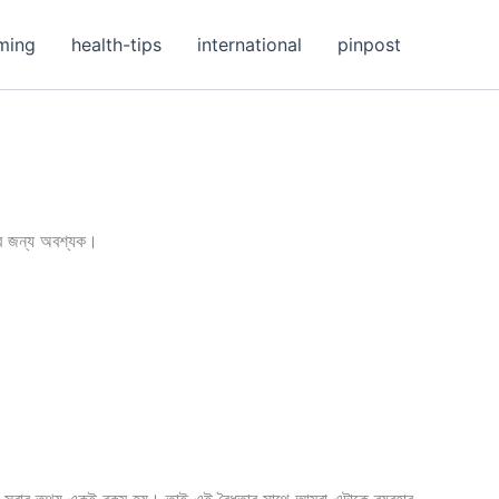
ming
health-tips
international
pinpost
ের জন্য অবশ্যক।