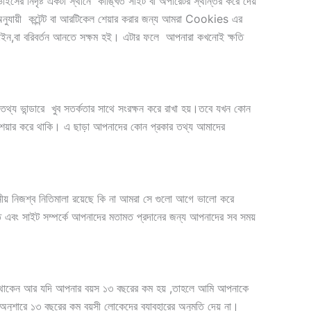
 নিদৃষ্ট একটা স্থানে কাঙ্খিত সাইট বা অপারেটর স্থান্তর করে দেয়
যায়ী কন্টেন্ট বা আরটিকেল শেয়ার করার জন্য আমরা Cookies এর
ডিজাইন,বা বরিবর্তন আনতে সক্ষম হই। এটার ফলে আপনারা কখনোই ক্ষতি
ত তথ্য ভান্ডারে খুব সতর্কতার সাথে সংরক্ষন করে রাখা হয়।তবে যখন কোন
য শেয়ার করে থাকি। এ ছাড়া আপনাদের কোন প্রকার তথ্য আমাদের
নীয় নিজশ্ব নিতিমালা রয়েছে কি না আমরা সে গুলো আগে ভালো করে
ে এবং সাইট সম্পর্কে আপনাদের মতামত প্রদানের জন্য আপনাদের সব সময়
 করে থাকেন আর যদি আপনার বয়স ১৩ বছরের কম হয় ,তাহলে আমি আপনাকে
ারে ১৩ বছরের কম বয়সী লোকেদের ব্যাবহারের অনুমতি দেয় না।