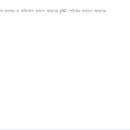
োন মতামত বা অভিযোগ থাকলে আমাদের কন্টাক্ট পেইজের মাধ্যমে আমাদের