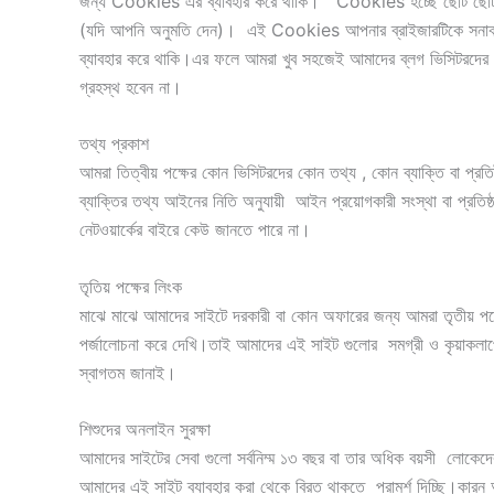
জন্য Cookies এর ব্যাবহার করে থাকি। Cookies হচ্ছে ছোট ছোট ফাইল ,
(যদি আপনি অনুমতি দেন)। এই Cookies আপনার ব্রাইজারটিকে সনাক্ত কর
ব্যাবহার করে থাকি।এর ফলে আমরা খুব সহজেই আমাদের ব্লগ ভিসিটরদের চা
গ্রহস্থ হবেন না।
তথ্য প্রকাশ
আমরা তিত্বীয় পক্ষের কোন ভিসিটরদের কোন তথ্য , কোন ব্যাক্তি বা প্রতিষ
ব্যাক্তির তথ্য আইনের নিতি অনুযায়ী আইন প্রয়োগকারী সংস্থা বা প্রত
নেটওয়ার্কের বাইরে কেউ জানতে পারে না।
তৃতিয় পক্ষের লিংক
মাঝে মাঝে আমাদের সাইটে দরকারী বা কোন অফারের জন্য আমরা তৃতীয় পক্
পর্জালোচনা করে দেখি।তাই আমাদের এই সাইট গুলোর সমগ্রী ও কৃয়াকলাপে
স্বাগতম জানাই।
শিশুদের অনলাইন সুরক্ষা
আমাদের সাইটের সেবা গুলো সর্বনিম্ম ১৩ বছর বা তার অধিক বয়সী লোকেদ
আমাদের এই সাইট ব্যাবহার করা থেকে বিরত থাকতে পরামর্শ দিচ্ছি।কা