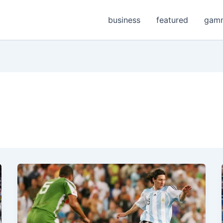
business
featured
gam