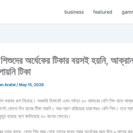
business
featured
gam
 শিশুদের অর্ধেকের টিকার বয়সই হয়নি, আক্রা
ায়নি টিকা
n Arafat
/
May 15, 2026
প ভয়াবহ রূপ নিয়েছে। সরকারি হিসাবেই এখন পর্যন্ত ৬০ হাজারের বেশি শিশু হামে আক্র
গই কোনো দিন হামের টিকা পায়নি। আর প্রাণ হারিয়েছে চারশোরও বেশি শিশু। তবে স্বাস্
মৃত্যু হয়েছে বলে জানিয়েছে ৬০ জনের ক্ষেত্রে।
রের তথ্য বলছে, যেসব শিশু মারা গেছে তাদের মধ্যে প্রায় অর্ধেকের বয়স ছিল ৯ মাসের ক