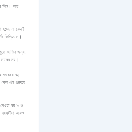
াগ শিশু। আর
ো হচ্ছে না কেন?
র্শের ভিত্তিতে।
 পুরো জাতির জন্য,
় তাদের নয়।
 সবচেয়ে বড়
রা কেন এই গুরুতর
 দেওয়া হয় ৯ ও
তে বয়সসীমা আরও