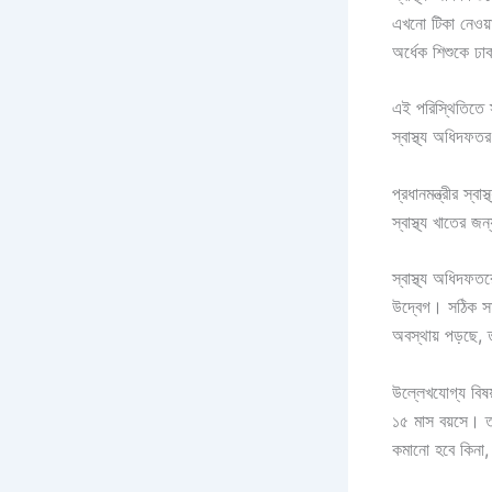
এখনো টিকা নেওয়
অর্ধেক শিশুকে ঢা
এই পরিস্থিতিতে 
স্বাস্থ্য অধিদফতর
প্রধানমন্ত্রীর স্
স্বাস্থ্য খাতের 
স্বাস্থ্য অধিদফত
উদ্বেগ। সঠিক সময
অবস্থায় পড়ছে,
উল্লেখযোগ্য বিষয
১৫ মাস বয়সে। তব
কমানো হবে কিনা, 