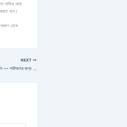
সে নামিয়ে আনা
ক করতে হবে।
সংক্রমণ থেকে
NEXT
এ মৌসুমে আর নয় সেন্টমার্টিন — পর্যটকদের জন্য বন্ধ হয়ে গেল প্রবাল দ্বীপ