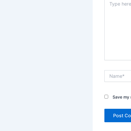
here..
Name*
Save my n