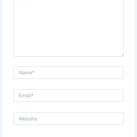
Name*
Email*
Website