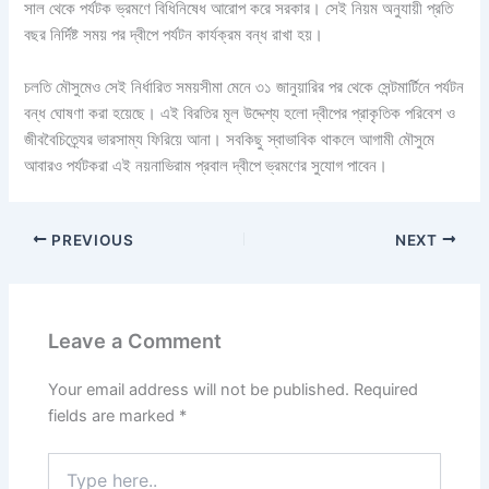
সাল থেকে পর্যটক ভ্রমণে বিধিনিষেধ আরোপ করে সরকার। সেই নিয়ম অনুযায়ী প্রতি
বছর নির্দিষ্ট সময় পর দ্বীপে পর্যটন কার্যক্রম বন্ধ রাখা হয়।
চলতি মৌসুমেও সেই নির্ধারিত সময়সীমা মেনে ৩১ জানুয়ারির পর থেকে সেন্টমার্টিনে পর্যটন
বন্ধ ঘোষণা করা হয়েছে। এই বিরতির মূল উদ্দেশ্য হলো দ্বীপের প্রাকৃতিক পরিবেশ ও
জীববৈচিত্র্যের ভারসাম্য ফিরিয়ে আনা। সবকিছু স্বাভাবিক থাকলে আগামী মৌসুমে
আবারও পর্যটকরা এই নয়নাভিরাম প্রবাল দ্বীপে ভ্রমণের সুযোগ পাবেন।
PREVIOUS
NEXT
Leave a Comment
Your email address will not be published.
Required
fields are marked
*
Type
here..