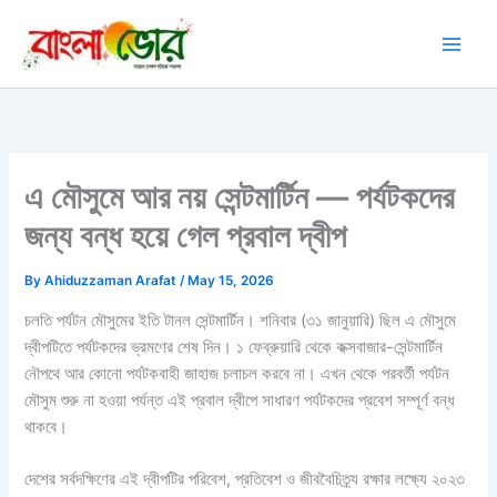
Skip
to
content
এ মৌসুমে আর নয় সেন্টমার্টিন — পর্যটকদের
জন্য বন্ধ হয়ে গেল প্রবাল দ্বীপ
By
Ahiduzzaman Arafat
/
May 15, 2026
চলতি পর্যটন মৌসুমের ইতি টানল সেন্টমার্টিন। শনিবার (৩১ জানুয়ারি) ছিল এ মৌসুমে
দ্বীপটিতে পর্যটকদের ভ্রমণের শেষ দিন। ১ ফেব্রুয়ারি থেকে কক্সবাজার-সেন্টমার্টিন
নৌপথে আর কোনো পর্যটকবাহী জাহাজ চলাচল করবে না। এখন থেকে পরবর্তী পর্যটন
মৌসুম শুরু না হওয়া পর্যন্ত এই প্রবাল দ্বীপে সাধারণ পর্যটকদের প্রবেশ সম্পূর্ণ বন্ধ
থাকবে।
দেশের সর্বদক্ষিণের এই দ্বীপটির পরিবেশ, প্রতিবেশ ও জীববৈচিত্র্য রক্ষার লক্ষ্যে ২০২৩