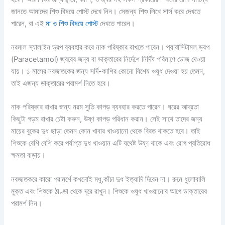
জানতে আমাদের শিশু বিষয়ে পোস্ট দেখে নিন। সেজন্য শিশু লিখে সার্স করে দেখতে
পারেন, বা এই
মা ও শিশু বিষয়ে পোস্ট
দেখতে পারেন।
নরমাল স্যালাইন ড্রপ ব্যবহার করে নাক পরিষ্কার রাখতে পারেন। প্যারাসিটামল ড্রপ
(Paracetamol) জ্বরের জন্য বা ডাক্তারের নির্দেশে নির্দিষ্ট পরিমাণে ডোজ দেওয়া
যায়। ১ মাসের নবজাতকের জন্য সর্দি-কাশির কোনো বিশেষ ওষুধ দেওয়া হয় তেমন,
তাই এজন্য ডাক্তারের পরামর্শ নিতে হবে।
নাক পরিষ্কার রাখার জন্য নরম সুতি কাপড় ব্যবহার করতে পারেন। ঘরের আদ্রতা
কিছুটা গড়ম রাখার চেষ্টা করুন, উষ্ণ কাপড় পরিধান করান। সেই সাথে তাদের জন্য
মায়ের বুকের দুধ ছাড়া তেমন কোন খাবার খাওয়ানো থেকে বিরত থাকতে হবে। তাই
শিশুকে বেশি বেশি করে পর্যাপ্ত দুধ খাওয়ান এটি যথেষ্ট উষ্ণ থাকে এবং রোগ প্রতিরোধ
ক্ষমতা বাড়ায়।
নবজাতকরে কারো পরামর্শে কখনোই মধু,কাঁচা দুধ ইত্যাদি দিবেন না। রুমে ধুলোবালি
মুক্ত এবং শিশুকে ঠাণ্ডা থেকে দূরে রাখুন। শিশুকে ওষুধ খাওয়ানোর আগে ডাক্তারের
পরামর্শ নিন।