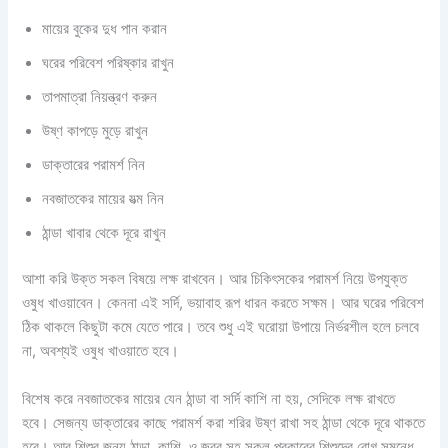
মায়ের বুকের দুধ পান করান
ঘরের পরিবেশ পরিষ্কার রাখুন
তাপমাত্রা নিয়ন্ত্রণ করুন
উষ্ণ কাপড়ে মুড়ে রাখুন
ডাক্তারের পরামর্শ নিন
নবজাতকের মায়ের যত্ম নিন
ঠান্ডা খাবার থেকে দূরে রাখুন
আশা করি উক্ত সকল বিষয়ে লক্ষ রাখবেন। আর চিকিৎসকের পরামর্শ নিয়ে উপযুক্ত
ওষুধ খাওয়াবেন। কেননা এই সর্দি, ভয়াবাহ রূপ ধারন করতে সক্ষম। আর ঘরের পরিবেশ
ঠিক থাকলে কিছুটা কমে যেতে পারে। তবে শুধু এই ঘরোয়া উপায়ে নির্ভরশীল হলে চলবে
না, অবশ্যই ওষুধ খাওয়াতে হবে।
বিশেষ করে নবজাতকের মায়ের যেন ঠান্ডা বা সর্দি কাশি না হয়, সেদিকে লক্ষ রাখতে
হবে। সেজন্য ডাক্তারের কাছে পরামর্শ করা শরির উষ্ণ রাখা সহ ঠান্ডা থেকে দূরে থাকতে
হবে। আর শিশুর জন্য ঠান্ডা, কাশি, ও জ্বর সহ সকল প্রকারের শিশুদের রোগ সমন্ধে