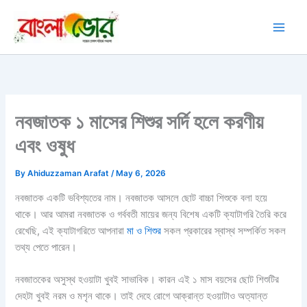
Skip
to
content
নবজাতক ১ মাসের শিশুর সর্দি হলে করণীয়
এবং ওষুধ
By
Ahiduzzaman Arafat
/
May 6, 2026
নবজাতক একটি ভবিশ্যতের নাম। নবজাতক আসলে ছোট বাচ্চা শিশুকে বলা হয়ে
থাকে। আর আমরা নবজাতক ও গর্ববতী মায়ের জন্য বিশেষ একটি ক্যাটাগরি তৈরি করে
রেখেছি, এই ক্যাটাগরিতে আপনারা
মা ও শিশুর
সকল প্রকারের স্বাস্থ সম্পর্কিত সকল
তথ্য পেতে পারেন।
নবজাতকের অসুস্থ হওয়াটা খুবই সাভাবিক। কারন এই ১ মাস বয়সের ছোট শিশুটির
দেহটা খুবই নরম ও মশৃন থাকে। তাই দেহে রোগে আক্রান্ত হওয়াটাও অত্যান্ত