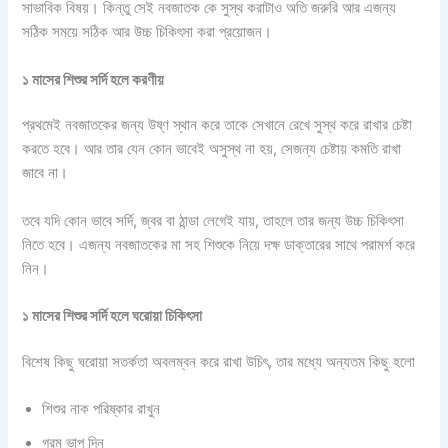
সাভাবিক বিষয়। কিন্তু সেই নবজাতক কে সুস্থ করাটাও অতি জরুরি আর এজন্য
সঠিক সময়ে সঠিক আর উচ্চ চিকিৎসা করা প্রয়োজন।
১ মাসের শিশুর সর্দি হলে করণীয়
প্রথমেই নবজাতকের জন্য উষ্ণ স্থান করে তাকে সেখানে রেখে সুস্থ করে রাখার চেষ্টা
করতে হবে। আর তার যেন কোন ভাবেই অসুস্থ না হয়, সেজন্য চেষ্টায় কমতি রাখা
জাবে না।
তবে যদি কোন ভাবে সর্দি, জ্বর বা ঠান্ডা লেগেই যায়, তাহলে তার জন্য উচ্চ চিকিৎসা
নিতে হবে। এজন্য নবজাতকের মা সহ শিশুকে নিয়ে দক্ষ ডাক্তারের সাথে পরামর্শ করে
নিন।
১ মাসের শিশুর সর্দি হলে ঘরোয়া চিকিৎসা
বিশেষ কিছু ঘরোয়া সতর্কতা অবলম্বন করে রাখা উচিৎ, তার মধ্যে অন্যতম কিছু হলো
শিশুর নাক পরিষ্কার রাখুন
গরম ভাপ দিন