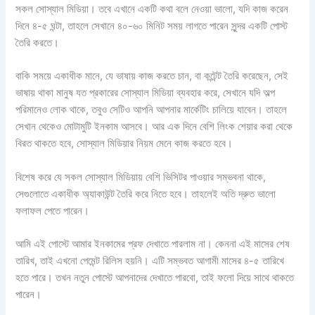
সকল সোস্যাল মিডিয়া। তবে এখানে একটি কথা বলে নেওয়া ভালো, যদি কাজ করেন
দিনে ৪-৫ ঘন্টা, তাহলে সেখানে ৪০-৬০ মিনিট সময় লাগতে পারেন সুন্দর একটি পোস্ট
তৈরি করতে।
বাকি সময়ে একাধীক মানে, যে ভাষায় কাজ করতে চান, বা কন্টেন্ট তৈরি করেছেন, সেই
ভাষায় থাকা মানুষ যত প্রকারের সোস্যাল মিডিয়া ব্যবহার করে, সেখানে যদি অল্প
পরিমানেও লোক থাকে, তবুও সেটিও আপনি আপনার মার্কেটিং চালিয়ে যাবেন। তাহলে
সেখান থেকেও মোটামুটি ইনকাম আসবে। আর এক দিনে বেশি লিংক শেয়ার করা থেকে
বিরত থাকতে হবে, সোস্যাল মিডিয়ার নিয়ম মেনে কাজ করতে হবে।
বিশেষ করে যে সকল সোস্যাল মিডিয়ায় বেশি ভিসিটর পাওয়ার সম্ভবনা থাকে,
সেগুলোতে একাধীক অ্যাকাউন্ট তৈরি করে নিতে হবে। তাহলেই অতি দ্রুত ভালো
ফলাফল পেতে পারেন।
আমি এই পোস্টে আমার ইনকামের প্রফ দেখাতে পারলাম না। কেননা এই মাসের শেষ
তারিখ, তাই এখনো পেমেন্ট রিলিস হয়নি। এটি সম্ভবত আগামী মাসের ৪-৫ তারিখে
হতে পারে। তখন নতুন পোস্টে আপনাদের দেখাতে পারবো, তাই ফলো দিয়ে সাথে থাকতে
পারেন।