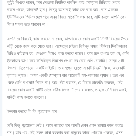
কন্টেন্ট লিখতে পারেন, আর সেগুলো নিয়মিত পাবলিশ করে সোস্যাল মিডিয়ায় শেয়ার
করতে পারেন, তাহলেই হবে। কিন্তু অনেকেই কাজ শুরু করে আর কোন একজন
ইউটিউবারের ভিডিও দেখে পরে অন্য বিষয়ে মার্কেটিং শুরু করে, এটি করলে আপনি কোন
দিনও সফল হতে পারবেন না।
আপনি যে বিষয়েই কাজ করবেন না কেন, আপনাকে যে কোন একটি নিদিষ্ট বিষয়ের উপরে
অটুট থেকে কাজ করে যেতে হবে। এক্ষেত্রে চাইলে বিভিন্ন সময়ে বিভিন্ন টিকটকারের
ভিডিও ভাইরাল হয়, সেগুলো নিয়েও কাজ করতে পারেন। তবে মনে রাখতে হবে যে, বেশি
ইনকামের আশা করে অতিরিক্ত বিজ্ঞাপন দেওয়া সব চেয়ে বেশি বোকামি। মাত্র ২ টা
বিজ্ঞাপন দিতে পারেন একটি সাইটে। তার মধ্যে হয়তো একটি ডিরেক্ট লিংক, আরেকটি
ব্যানার অ্যাড। অথবা একটি সোস্যাল বার আরেকটি পপ-আনডার অ্যাড। তবে এর
থেকে বেশি কখনোই দিবেন না। আর চেষ্টা করবেন, যে বিষয়ে মার্কেটিং করবেন, সেই
বিষয়ের কোন একটি সাইট থেকে সঠিক লিংক টি শেয়ার করতে, তাহলে বেশি দিন একই
সাইটে কাজ করতে পারবেন।
ইনকাম করতে কি কি প্রয়োজন হবে
বেশি কিছু প্রয়োজন নেই। আগে জানতে হবে আপনি কোন কোন ভাষায় কাজ করতে
চান। তার পরে সেই সকল ভাষা ব্যবহার করা মানুষের কাছে পৌছাতে পারবেন, এমন