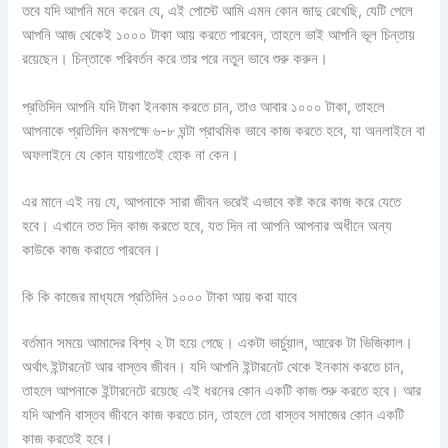
তবে যদি আপনি মনে করেন যে, এই পোস্টে আমি এমন কোন জাদু রেখেছি, যেটি পেলে
আপনি আজ থেকেই ১০০০ টাকা আয় করতে পারবেন, তাহলে ভাই আপনি ভূল চিন্তায়
রয়েছেন। চিন্তাকে পরিবর্তন করে তার পরে নতুন ভাবে শুরু করুন।
প্রতিদিন আপনি যদি টাকা ইনকাম করতে চান, তাও আবার ১০০০ টাকা, তাহলে
আপনাকে প্রতিদিন কমপক্ষে ৬-৮ ঘন্টা প্রাথমিক ভাবে কাজ করতে হবে, যা অনলাইনে বা
অফলাইনে যে কোন যায়গাতেই হোক না কেন।
এর মানে এই নয় যে, আপনাকে সারা জীবন ভরেই এভাবে কষ্ট করে কাজ করে যেতে
হবে। এখানে তত দিন কাজ করতে হবে, যত দিন না আপনি আপনার অধীনে অন্য
কাউকে কাজ করাতে পারবেন।
কি কি কাজের মাধ্যমে প্রতিদিন ১০০০ টাকা আয় করা যাবে
বর্তমান সময়ে আমাদের বিশ্ব ২ টা হয়ে গেছে। একটা ভার্চুয়াল, আরেক টা ভিজিকাল।
অর্থাৎ ইন্টারনেট আর বাস্তব জীবন। যদি আপনি ইন্টারনেট থেকে ইনকাম করতে চান,
তাহলে আপনাকে ইন্টারনেটে রয়েছে এই ধরনের কোন একটি কাজ শুরু করতে হবে। আর
যদি আপনি বাস্তব জীবনে কাজ করতে চান, তাহলে তো বাস্তব সমাজের কোন একটি
কাজ করতেই হবে।