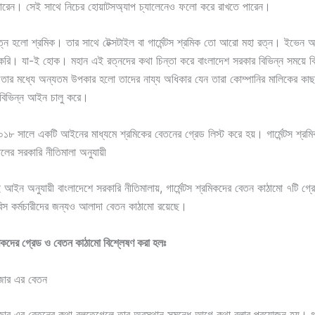
পারেন। সেই সাথে নিচের হোয়াটসঅ্যাপ চ্যালেনেও ফলো করে রাখতে পারেন।
্ন হলো শ্রমিক। তার সাথে টেক্সটাইল বা গার্মেন্টস শ্রমিক তো আরো মহা রত্ন। ইভেন আ
া করি। যা-ই হোক। মহান এই রত্নদের কথা চিন্তা করে বাংলাদেশ সরকার বিভিন্ন সময়ে বি
তার মধ্যে অন্যতম উপকার হলো তাদের নায্য অধিকার যেন তারা কোম্পানির মালিকের কা
ে বিভিন্ন আইন চালু করে।
০১৮ সালে একটি আইনের মাধ্যমে শ্রমিকের বেতনের গ্রেড লিস্ট করে হয়। গার্মেন্টস শ্রম
ের সরকারি নীতিমালা অনুযায়ী
ইন অনুযায়ী বাংলাদেশে সরকারি নীতিমালায়, গার্মেন্টস শ্রমিকদের বেতন কাঠামো ৭টি গ
নবিস কর্মচারীদের জন্যও আলাদা বেতন কাঠামো রয়েছে।
্রমিকদের গ্রেড ও বেতন কাঠামো বিশ্লেষণ করা হলঃ
াইজার এর বেতন
ভাইজার এর বেতনের কথা বলতেগেলে তার অবস্থান সমন্ধে আগে কথা বলার প্রয়োজন হয়। গার্