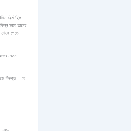
মিও টেক্সটাইল
ভিন্ন ভাবে তাদের
ছ থেকে পেতে
িকদের বেতন
্রেডে বিভক্ত। এর
মেন্টস