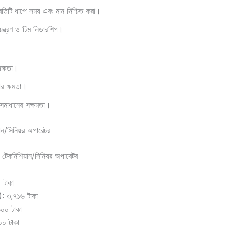
্রতিটি ধাপে সময় এবং মান নিশ্চিত করা।
়ন্ত্রণ ও টিম লিডারশিপ।
দক্ষতা।
ার ক্ষমতা।
সমাধানের সক্ষমতা।
ান/সিনিয়র অপারেটর
টেকনিশিয়ান/সিনিয়র অপারেটর
 টাকা
): ৩,৭১৬ টাকা
৬০০ টাকা
০০ টাকা