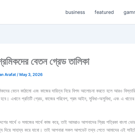
business
featured
gam
টস শ্রমিকদের বেতন গ্রেড তালিকা
n Arafat
/
May 3, 2026
ে শ্রমিকদের বেতন কাঠামো এবং কাজের দায়িত্ব নিয়ে বিশদ আলোচনা করতে হলে আরও বিস্তা
 হবে। এখানে প্রতিটি গ্রেড, কাজের পরিবেশ, শ্রম আইন, সুবিধা-অসুবিধা, এবং এ খাতের 
দেশের সার্থে ও সমাজের সার্থে কাজ করে, তাই আমরাও আপনাদের প্রিয় পত্রিকা বাংলা ভো
 দিয়ে সাহায্য করে যাবো। তাই আপনারা সকল আপডেট তথ্য পেতে আমাদের এই সাইট