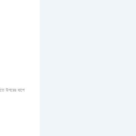
িতে উপরের ধাপে