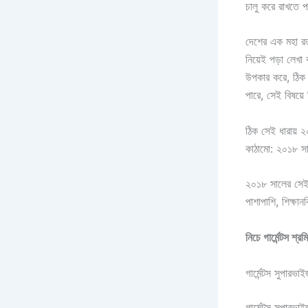
চালু করে রাখতে 
দেশের এক মহা রত
নিয়েই পড়া লেখ
উপকার করে, ঠিক 
পারে, সেই বিষয়
ঠিক সেই ধারায় ২
কাঠামো: ২০১৮ সাল
২০১৮ সালের সেই আ
পাশাপাশি, শিক্ষা
নিচে গার্মেন্টস শ
গার্মেন্টস সুপারভ
গার্মেন্টস সুপার