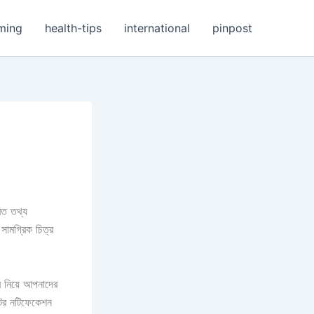
ming
health-tips
international
pinpost
রিত তথ্য
সামগ্রিক চিত্র
র নিয়ে আপনাদের
ের নটিফেকেশন