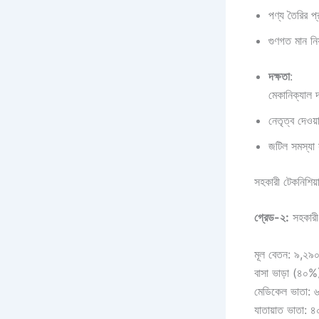
পণ্য তৈরির প
গুণগত মান নিয
দক্ষতা
:
মেকানিক্যাল 
নেতৃত্ব দেওয়
জটিল সমস্যা 
সহকারী টেকনিশিয়
গ্রেড-২:
সহকারী 
মূল বেতন: ৯,২৯০
বাসা ভাড়া (৪০%
মেডিকেল ভাতা: 
যাতায়াত ভাতা: ৪