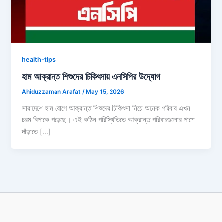
health-tips
হাম আক্রান্ত শিশুদের চিকিৎসায় এনসিপির উদ্যোগ
Ahiduzzaman Arafat
/
May 15, 2026
সারাদেশে হাম রোগে আক্রান্ত শিশুদের চিকিৎসা নিয়ে অনেক পরিবার এখন
চরম বিপাকে পড়েছে। এই কঠিন পরিস্থিতিতে আক্রান্ত পরিবারগুলোর পাশে
দাঁড়াতে […]