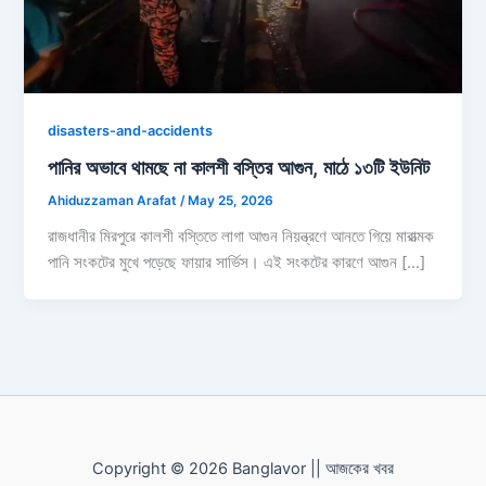
disasters-and-accidents
পানির অভাবে থামছে না কালশী বস্তির আগুন, মাঠে ১৩টি ইউনিট
Ahiduzzaman Arafat
/
May 25, 2026
রাজধানীর মিরপুরে কালশী বস্তিতে লাগা আগুন নিয়ন্ত্রণে আনতে গিয়ে মারাত্মক
পানি সংকটের মুখে পড়েছে ফায়ার সার্ভিস। এই সংকটের কারণে আগুন […]
Copyright © 2026 Banglavor || আজকের খবর