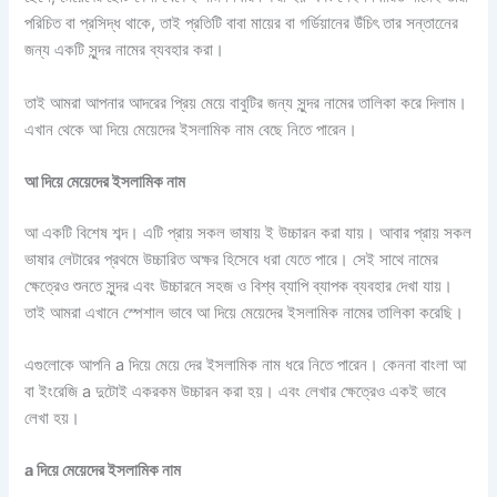
পরিচিত বা প্রসিদ্ধ থাকে, তাই প্রতিটি বাবা মায়ের বা গর্ডিয়ানের উঁচিৎ তার সন্তানেের
জন্য একটি সুন্দর নামের ব্যবহার করা।
তাই আমরা আপনার আদরের প্রিয় মেয়ে বাবুটির জন্য সুন্দর নামের তালিকা করে দিলাম।
এখান থেকে আ দিয়ে মেয়েদের ইসলামিক নাম বেছে নিতে পারেন।
আ দিয়ে মেয়েদের ইসলামিক নাম
আ একটি বিশেষ শব্দ। এটি প্রায় সকল ভাষায় ই উচ্চারন করা যায়। আবার প্রায় সকল
ভাষার লেটারের প্রথমে উচ্চারিত অক্ষর হিসেবে ধরা যেতে পারে। সেই সাথে নামের
ক্ষেত্রেও শুনতে সুন্দর এবং উচ্চারনে সহজ ও বিশ্ব ব্যাপি ব্যাপক ব্যবহার দেখা যায়।
তাই আমরা এখানে স্পেশাল ভাবে আ দিয়ে মেয়েদের ইসলামিক নামের তালিকা করেছি।
এগুলোকে আপনি a দিয়ে মেয়ে দের ইসলামিক নাম ধরে নিতে পারেন। কেননা বাংলা আ
বা ইংরেজি a দুটোই একরকম উচ্চারন করা হয়। এবং লেখার ক্ষেত্রেও একই ভাবে
লেখা হয়।
a দিয়ে মেয়েদের ইসলামিক নাম