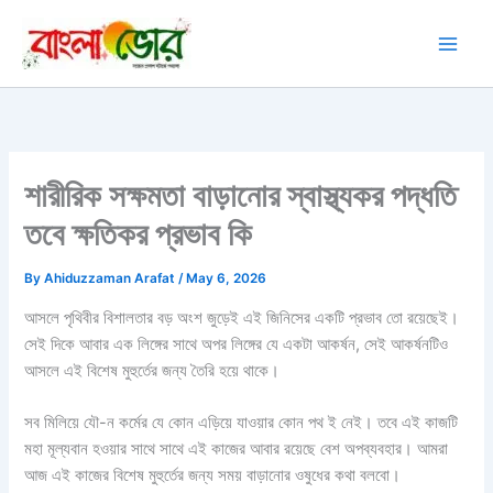
Skip
to
content
শারীরিক সক্ষমতা বাড়ানোর স্বাস্থ্যকর পদ্ধতি
তবে ক্ষতিকর প্রভাব কি
By
Ahiduzzaman Arafat
/
May 6, 2026
আসলে পৃথিবীর বিশালতার বড় অংশ জুড়েই এই জিনিসের একটি প্রভাব তো রয়েছেই।
সেই দিকে আবার এক লিঙ্গের সাথে অপর লিঙ্গের যে একটা আকর্ষন, সেই আকর্ষনটিও
আসলে এই বিশেষ মুহুর্তের জন্য তৈরি হয়ে থাকে।
সব মিলিয়ে যৌ-ন কর্মের যে কোন এড়িয়ে যাওয়ার কোন পথ ই নেই। তবে এই কাজটি
মহা মূল্যবান হওয়ার সাথে সাথে এই কাজের আবার রয়েছে বেশ অপব্যবহার। আমরা
আজ এই কাজের বিশেষ মুহুর্তের জন্য সময় বাড়ানোর ওষুধের কথা বলবো।