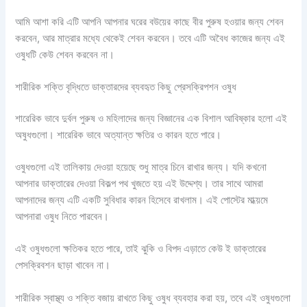
আমি আশা করি এটি আপনি আপনার ঘরের বউয়ের কাছে বীর পুরুষ হওয়ার জন্য শেবন
করবেন, আর মাত্রার মধ্যে থেকেই শেবন করবেন। তবে এটি অবৈধ কাজের জন্য এই
ওষুধটি কেউ শেবন করবেন না।
শারীরিক শক্তি বৃদ্ধিতে ডাক্তারদের ব্যবহৃত কিছু প্রেসক্রিপশন ওষুধ
শারেরিক ভাবে দুর্বল পুরুষ ও মহিলাদের জন্য বিজ্ঞানের এক বিশাল আবিষ্কার হলো এই
অষুধগুলো। শারেরিক ভাবে অত্যান্ত ক্ষতির ও কারন হতে পারে।
ওষুধগুলো এই তালিকায় দেওয়া হয়েছে শুধু মাত্র চিনে রাখার জন্য। যদি কখনো
আপনার ডাক্তারের দেওয়া বিকল্প পথ খুজতে হয় এই উদ্দেশ্য। তার সাথে আমরা
আপনাদের জন্য এটি একটি সুবিধার কারন হিসেবে রাখলাম। এই পোস্টের মাধ্য়মে
আপনারা ওষুধ নিতে পারবেন।
এই ওষুধগুলো ক্ষতিকর হতে পারে, তাই ঝুকি ও বিপদ এড়াতে কেউ ই ডাক্তারের
পেসক্রিবশন ছাড়া খাবেন না।
শারীরিক স্বাস্থ্য ও শক্তি বজায় রাখতে কিছু ওষুধ ব্যবহার করা হয়, তবে এই ওষুধগুলো