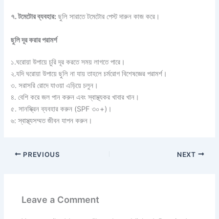
৭. টমেটোর ব্যবহার:
ছুলি সারাতে টমেটোর পেস্ট দারুন কাজ করে।
ছুলি দূর করার পরামর্শ
১.ঘরোয়া উপায়ে চুরি দূর করতে সময় লাগতে পারে।
২.যদি ঘরোয়া উপায়ে ছুলি না যায় তাহলে চর্মরোগ বিশেষজ্ঞের পরামর্শ।
৩. সরাসরি রোদে যাওয়া এড়িয়ে চলুন।
৪. বেশি করে জল পান করুন এবং স্বাস্থ্যকর খাবার খান।
৫. সানস্ক্রিন ব্যবহার করুন (SPF ৩০+)।
৬: স্বাস্থ্যসম্মত জীবন যাপন করুন।
PREVIOUS
NEXT
Leave a Comment