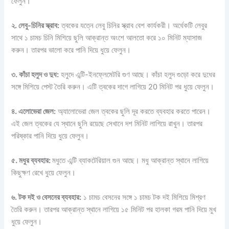
ফেলুন।
২. লেবু-চিনির স্ক্রাব:
ত্বকের যত্নে লেবু চিনির স্ক্রাব বেশ কার্যকরী। অর্ধেকটি লেবুর
সাথে ১ চামচ চিনি মিশিয়ে ছুলি আক্রান্ত অংশে আলতো করে ১০ মিনিট ম্যাসাজ
করুন। তারপর ভালো করে পানি দিয়ে ধুয়ে ফেলুন।
৩. কাঁচা হলুদ ও দুধ:
হলুদে এন্টি-ইনফ্লেমেটরি গুণ আছে। কাঁচা হলুদ গুড়ো করে দুধের
সঙ্গে মিশিয়ে পেস্ট তৈরি করুন। এটি ত্বকের দাগে লাগিয়ে 20 মিনিট পর ধুয়ে ফেলুন।
৪. এলোভেরা জেল:
অ্যালোভেরা জেল ত্বকের ছুলি দূর করতে ব্যবহার করতে পারেন।
এই জেল ত্বকের যে স্থানে ছুলি রয়েছে সেখানে দশ মিনিট লাগিয়ে রাখুন। তারপর
পরিষ্কার পানি দিয়ে ধুয়ে ফেলুন।
৫. মধুর ব্যবহার:
মধুতে এন্টি ব্যাকটেরিয়াল গুন আছে। মধু আক্রান্ত স্থানে লাগিয়ে
কিছুক্ষণ রেখে ধুয়ে ফেলুন।
৬. টক দই ও বেসনের ব্যবহার:
১ চামচ বেসনের সঙ্গে ১ চামচ টক দই মিশিয়ে মিশ্রণ
তৈরি করুন। তারপর আক্রান্ত স্থানে লাগিয়ে ১৫ মিনিট পর হালকা গরম পানি দিয়ে মুখ
ধুয়ে ফেলুন।