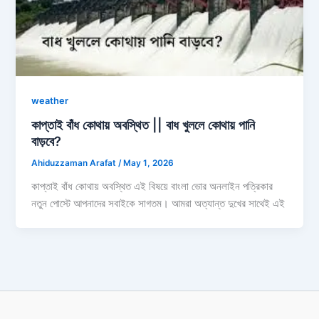
weather
কাপ্তাই বাঁধ কোথায় অবস্থিত || বাধ খুললে কোথায় পানি
বাড়বে?
Ahiduzzaman Arafat
/
May 1, 2026
কাপ্তাই বাঁধ কোথায় অবস্থিত এই বিষয়ে বাংলা ভোর অনলাইন পত্রিকার
নতুন পোস্টে আপনাদের সবাইকে সাগতম। আমরা অত্যান্ত দুখের সাথেই এই