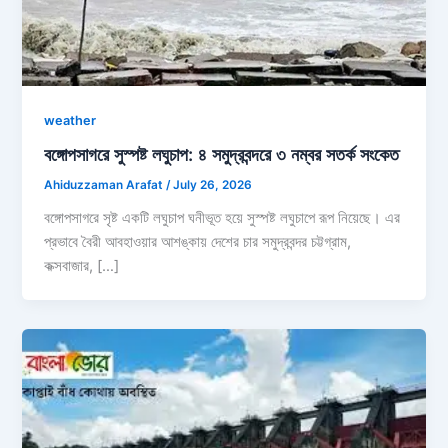
weather
বঙ্গোপসাগরে সুস্পষ্ট লঘুচাপ: ৪ সমুদ্রবন্দরে ৩ নম্বর সতর্ক সংকেত
Ahiduzzaman Arafat
/
July 26, 2026
বঙ্গোপসাগরে সৃষ্ট একটি লঘুচাপ ঘনীভূত হয়ে সুস্পষ্ট লঘুচাপে রূপ নিয়েছে। এর
প্রভাবে বৈরী আবহাওয়ার আশঙ্কায় দেশের চার সমুদ্রবন্দর চট্টগ্রাম,
কক্সবাজার, […]