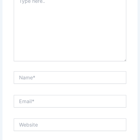
here..
Name*
Email*
Website