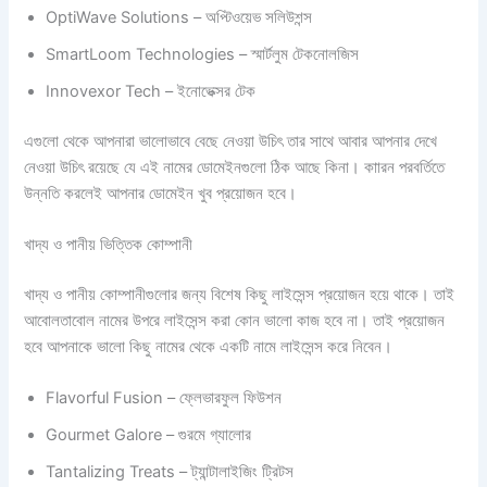
OptiWave Solutions – অপ্টিওয়েভ সলিউশন্স
SmartLoom Technologies – স্মার্টলুম টেকনোলজিস
Innovexor Tech – ইনোভেক্সর টেক
এগুলো থেকে আপনারা ভালোভাবে বেছে নেওয়া উচিৎ তার সাথে আবার আপনার দেখে
নেওয়া উচিৎ রয়েছে যে এই নামের ডোমেইনগুলো ঠিক আছে কিনা। কাারন পরবর্তিতে
উন্নতি করলেই আপনার ডোমেইন খুব প্রয়োজন হবে।
খাদ্য ও পানীয় ভিত্তিক কোম্পানী
খাদ্য ও পানীয় কোম্পানীগুলোর জন্য বিশেষ কিছু লাইসেন্স প্রয়োজন হয়ে থাকে। তাই
আবোলতাবোল নামের উপরে লাইসেন্স করা কোন ভালো কাজ হবে না। তাই প্রয়োজন
হবে আপনাকে ভালো কিছু নামের থেকে একটি নামে লাইসেন্স করে নিবেন।
Flavorful Fusion – ফ্লেভারফুল ফিউশন
Gourmet Galore – গুরমে গ্যালোর
Tantalizing Treats – ট্যান্টালাইজিং ট্রিটস