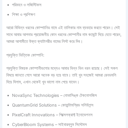
পরিবহন ও লজিস্টিকস
শিক্ষা ও প্রশিক্ষণ
আরো বিভিন্ন ধরনের কোম্পাানির নামে এই তালিকার নাম ব্যবহার করতে পারেন। সেই
সাথে আবার আপনার প্রয়োজনীয় কোন ধরনের কোম্পানীর নাম কমেন্টে দিয়ে যেতে পারেন,
আমরা আগামীতে উক্ত ক্যাটাগরীর নামের লিস্ট করে দিব।
প্রযুক্তি ভিত্তিক কোম্পানি:
প্রযুক্তি বিষয়ক কোম্পানীগুলোর মধ্যেও আবার ভিন্ন ভিন ধরন রয়েছে। সেই সকল
বিষয়ে জানতে গেলে আরো অনেক বড় হয়ে যাবে। তাই খুব সহজেই আমরা রেনডমলি
দিয়ে দিলাম, এখান থেকেই খুব ভালো নাম পেয়ে যাবেন।
NovaSync Technologies – নোভাসিঙ্ক টেকনোলজিস
QuantumGrid Solutions – কোয়ান্টামগ্রিড সলিউশন্স
PixelCraft Innovations – পিক্সেলক্রাফ্ট ইনোভেশনস
CyberBloom Systems – সাইবারব্লুম সিস্টেমস