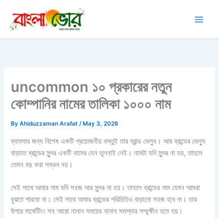
Skip
to
content
uncommon ১০ প্রকারের নতুন
কোম্পানির নামের তালিকা ১০০০ নাম
By
Ahiduzzaman Arafat
/
May 3, 2026
ব্যাবসার জন্য বিশেষ একটি প্রয়োজনীয় বস্তুই তার ব্রান্ড ভেল্যু। আর ব্রান্ডের ভেল্যু
বাড়াতে ব্রান্ডের সুন্দর একটি নামের যেন তুলনাই নেই। নামটা যদি সুন্দর না হয়, তাহলে
তেমন বড় করা সম্ভব নয়।
সেই সাথে আবার নাম যদি সহজ আর সুন্দর না হয়। তাহলে ব্রান্ডের নাম যেমন আমরা
বুঝতে পারবো না। সেই সাথে আবার ব্রান্ডের পরিচিতিও বাড়ানো সহজ হবে না। তার
উপরে মার্কেটিংং সহ আরো নানান সময়ের নানান সমস্যার সম্মুক্ষীন হতে হয়।