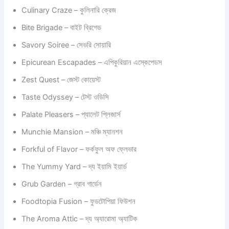
Culinary Craze – কুলিনারি ক্রেজ
Bite Brigade – বাইট ব্রিগেড
Savory Soiree – সেভরি সোয়ারি
Epicurean Escapades – এপিকুরিয়ান এস্কেপেডস
Zest Quest – জেস্ট কোয়েস্ট
Taste Odyssey – টেস্ট ওডিসি
Palate Pleasers – প্যালেট প্লিজার্স
Munchie Mansion – মঞ্চি ম্যানশন
Forkful of Flavor – ফর্কফুল অফ ফ্লেভার
The Yummy Yard – দ্য ইয়ামি ইয়ার্ড
Grub Garden – গ্রাব গার্ডেন
Foodtopia Fusion – ফুডটোপিয়া ফিউশন
The Aroma Attic – দ্য অ্যারোমা অ্যাটিক