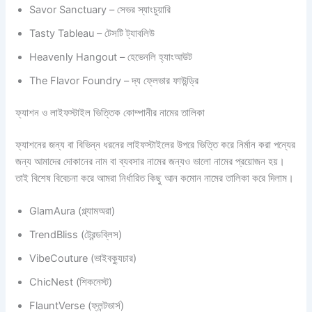
Savor Sanctuary – সেভর স্যাংচুয়ারি
Tasty Tableau – টেসটি ট্যাবলিউ
Heavenly Hangout – হেভেনলি হ্যাংআউট
The Flavor Foundry – দ্য ফ্লেভার ফাউন্ড্রি
ফ্যাশন ও লাইফস্টাইল ভিত্তিক কোম্পানীর নামের তালিকা
ফ্যাশনের জন্য বা বিভিন্ন ধরনের লাইফস্টাইলের উপরে ভিত্তি করে নির্মান করা পন্যের
জন্য আমাদের দোকানের নাম বা ব্যবসার নামের জন্যও ভালো নামের প্রয়োজন হয়।
তাই বিশেষ বিবেচনা করে আমরা নির্ধারিত কিছু আন কমোন নামের তালিকা করে দিলাম।
GlamAura (গ্ল্যামঅরা)
TrendBliss (ট্রেন্ডব্লিস)
VibeCouture (ভাইবক্যুচার)
ChicNest (শিকনেস্ট)
FlauntVerse (ফ্লন্টভার্স)