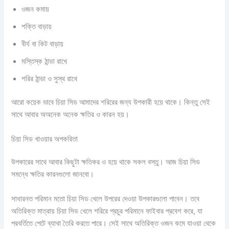
ওজন কমায়
শক্তি বাড়ায়
বীর্য বা কিট বাড়ায়
মস্তিস্ক ঠান্ডা রাখে
শরির ঠান্ডা ও সুস্থ রাখে
আরো কয়েক ভাবে চিয়া সিড আমাদের শরিরের জন্য উপকারী হয়ে থাকে। কিন্তু সেই
সাথে আবার অঅনেক অনেক ক্ষতির ও কারন হয়।
চিয়া সিড খাওয়ার অপকরিতা
উপকারের সাথে আবার কিছুটা ক্ষতিকর ও হয়ে থাকে সকল বস্তু। আজ চিয়া সিড
সমন্ধে ক্ষতির কারনগুলো জানবো।
সাধারনত পরিমান মতো চিয়া সিড খেলে উপরের দেওয়া উপকারগুলো পাবেন। তবে
অতিরিক্ত মাত্রায় চিয়া সিড খেলে শরিরে প্রচুর পরিমানে ফাইবার প্রবেশ করে, যা
পরবর্তিতে পেটে ব্যাথা তৈরি করতে পারে। সেই সাথে অতিরিক্ত ওজন কমে যাওয়া থেকে