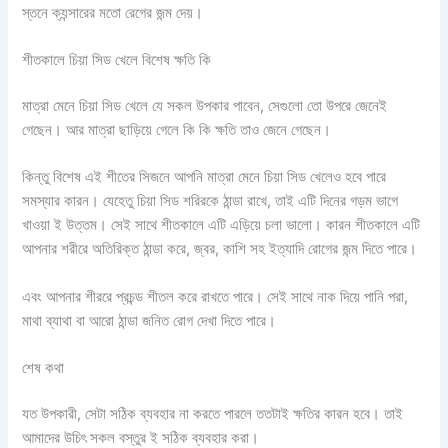
স্তনে ক্যন্সারের মতো রেগের জন্ম দেয়।
শীতকালে চিয়া সিড খেলে বিশেষ ক্ষতি কি
মাত্রা মেনে চিয়া সিড খেলে যে সকল উপকার পাবেন, সেগুলো তো উপরে জেনেই
গেছেন। আর মাত্রা ছাড়িয়ে গেলে কি কি ক্ষতি তাও জেনে গেছেন।
কিন্তু বিশেষ এই শীতের সিজনে আপনি মাত্রা মেনে চিয়া সিড খেলেও হবে পারে
সমস্যার কারন। যেহেতু চিয়া সিড শরিরকে ঠান্ডা রাখে, তাই এটি দিনের গড়ম ভাগে
খাওয়া ই উত্তম। সেই সাথে শীতকালে এটি এড়িয়ে চলা ভালো। কারন শীতকালে এটি
আপনার শরীরে অতিরিক্ত ঠান্ডা করে, জ্বর, কাশি সহ ইত্যাদি রোগের জন্ম দিতে পারে।
এবং আপনার শীররে প্রচন্ড শীতল করে রাখতে পারে। সেই সাথে নাক দিয়ে পানি পরা,
মাথা ব্যাথা বা আরো ঠান্ডা জনিত রোগ দেখা দিতে পারে।
শেষ কথা
যত উপকারী, সেটা সঠিক ব্যবহার না করতে পারলে ততটাই ক্ষতির কারন হবে। তাই
আমাদের উচিৎ সকল বস্তুর ই সঠিক ব্যবহার করা।