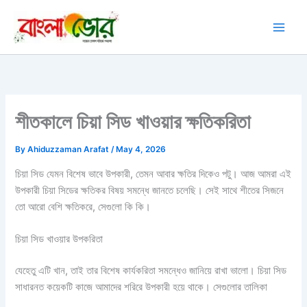
Skip
to
content
শীতকালে চিয়া সিড খাওয়ার ক্ষতিকরিতা
By
Ahiduzzaman Arafat
/
May 4, 2026
চিয়া সিড যেমন বিশেষ ভাবে উপকারী, তেমন আবার ক্ষতির দিকেও পটু। আজ আমরা এই
উপকারী চিয়া সিডের ক্ষতিকর বিষয় সমন্ধে জানতে চলেছি। সেই সাথে শীতের সিজনে
তো আরো বেশি ক্ষতিকরে, সেগুলো কি কি।
চিয়া সিড খাওয়ার উপকরিতা
যেহেতু এটি খান, তাই তার বিশেষ কার্যকরিতা সমন্ধেও জানিয়ে রাখা ভালো। চিয়া সিড
সাধারনত কয়েকটি কাজে আমাদের শরিরে উপকারী হয়ে থাকে। সেগুলোর তালিকা